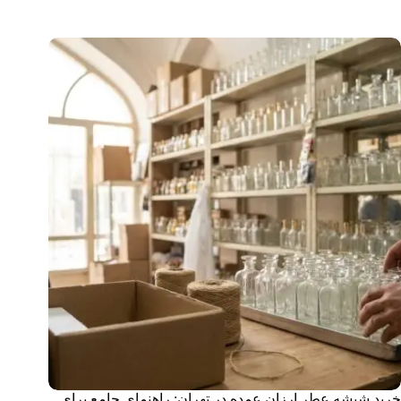
خرید شیشه عطر ارزان عمده در تهران: راهنمای جامع برای