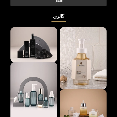
ارسال
گالری