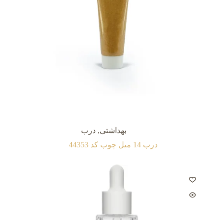
بهداشتی
,
درب
درب 14 میل چوب کد 44353