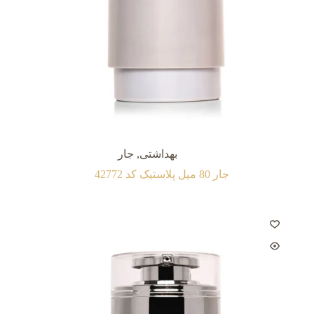
بهداشتی
,
جار
جار 80 میل پلاستیک کد 42772