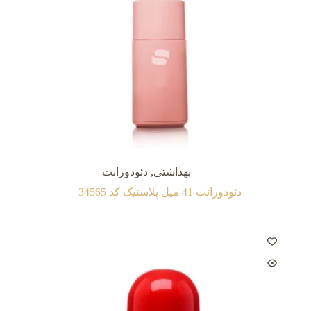
بهداشتی
,
دئودورانت
دئودورانت 41 میل پلاستیک کد 34565