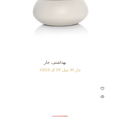
بهداشتی
,
جار
جار 90 میل PP کد 45818