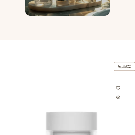
فیلترها