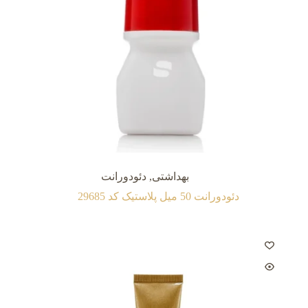
بهداشتی
,
دئودورانت
دئودورانت 50 میل پلاستیک کد 29685