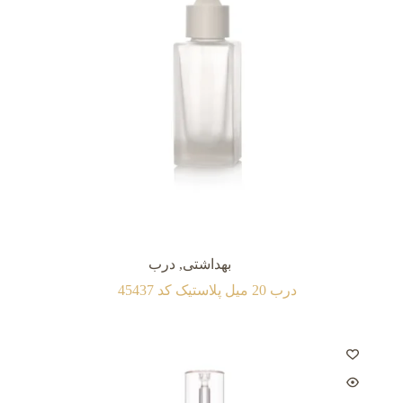
بهداشتی
,
درب
درب 20 میل پلاستیک کد 45437