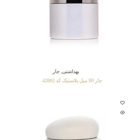
بهداشتی
,
جار
جار 80 میل پلاستیک کد 42882