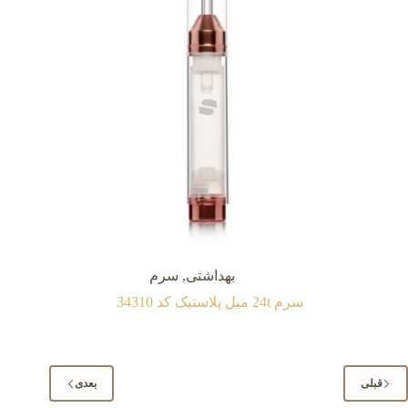
بهداشتی
,
سرم
سرم 24t میل پلاستیک کد 34310
قبلی
بعدی