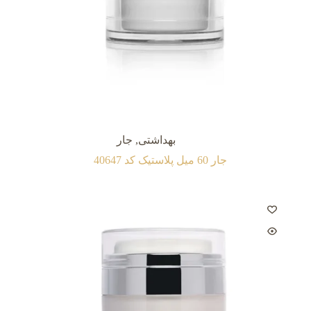
بهداشتی
,
جار
جار 60 میل پلاستیک کد 40647