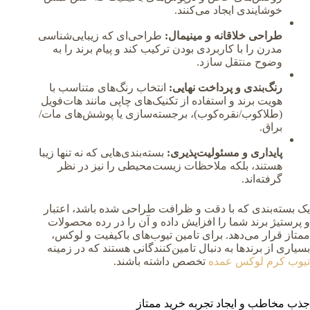
خوشایندی ایجاد می‌کنند.
طراحی خلاقانه و مینیمال:
طراحی‌ای که زیبایی‌شناسی
مدرن را با کاربردی بودن ترکیب کند و پیام برند را به
وضوح منتقل سازد.
رنگ‌بندی و پرداخت نهایی:
انتخاب رنگ‌های متناسب با
هویت برند و استفاده از تکنیک‌های چاپی مانند هات‌فویل
(طلاکوب/نقره‌کوب)، برجسته‌سازی یا پوشش‌های مات/
براق.
پایداری و مسئولیت‌پذیری:
بسته‌بندی‌هایی که نه تنها زیبا
هستند، بلکه ملاحظات زیست‌محیطی را نیز در نظر
گرفته‌اند.
یک بسته‌بندی که با دقت و ظرافت طراحی شده باشد، اعتبار
و پرستیژ برند شما را افزایش داده و آن را در رده محصولات
ممتاز قرار می‌دهد. برای تامین تیوب‌های باکیفیت و لوکس،
بسیاری از برندها به دنبال تامین‌کنندگانی هستند که در زمینه
تیوب کرم لوکس عمده
تخصص داشته باشند.
جذب مخاطب و ایجاد تجربه خرید ممتاز