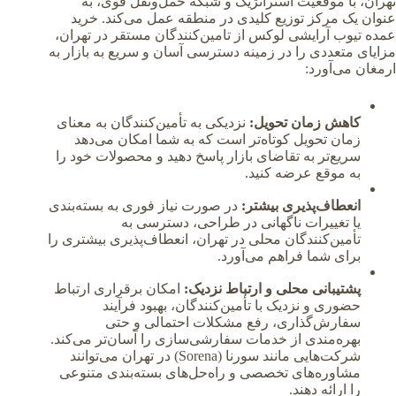
تهران، با موقعیت استراتژیک و شبکه حمل‌ونقل قوی، به
عنوان یک مرکز توزیع کلیدی در منطقه عمل می‌کند. خرید
عمده تیوب آرایشی لوکس از تامین‌کنندگان مستقر در تهران،
مزایای متعددی را در زمینه دسترسی آسان و سریع به بازار به
ارمغان می‌آورد:
کاهش زمان تحویل:
نزدیکی به تأمین‌کنندگان به معنای
زمان تحویل کوتاه‌تر است که به شما امکان می‌دهد
سریع‌تر به تقاضای بازار پاسخ دهید و محصولات خود را
به موقع عرضه کنید.
انعطاف‌پذیری بیشتر:
در صورت نیاز فوری به بسته‌بندی
یا تغییرات ناگهانی در طراحی، دسترسی به
تأمین‌کنندگان محلی در تهران، انعطاف‌پذیری بیشتری را
برای شما فراهم می‌آورد.
پشتیبانی محلی و ارتباط نزدیک:
امکان برقراری ارتباط
حضوری و نزدیک با تأمین‌کنندگان، بهبود فرآیند
سفارش‌گذاری، رفع مشکلات احتمالی و حتی
بهره‌مندی از خدمات سفارشی‌سازی را آسان‌تر می‌کند.
شرکت‌هایی مانند سورنا (Sorena) در تهران می‌توانند
مشاوره‌های تخصصی و راه‌حل‌های بسته‌بندی متنوعی
را ارائه دهند.