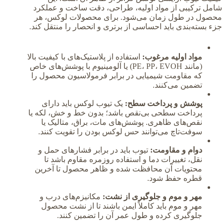
شامل ترکیبی از مواد اولیه، طراحی، دقت ساخت و عملکرد
محصول در طول زمان می‌شود. برای محصولات لوکس، هر
جزء بسته‌بندی باید احساسی از برتری و انحصار را منتقل کند.
مواد اولیه مرغوب:
استفاده از پلاستیک‌های با کیفیت بالا
(مانند PE، PP، EVOH) یا آلومینیوم با پوشش‌های خاص
که مقاومت شیمیایی در برابر فرمولاسیون محصول را
تضمین می‌کنند.
پوشش و پرداخت سطح:
یک تیوب لوکس باید دارای
پرداخت سطحی بی‌نقص باشد؛ بدون خط و خش، لکه یا
نقص‌های ظاهری. پوشش‌های مات، براق، متالیک یا
سوفت‌تاچ می‌توانند حس لوکس بودن را تقویت کنند.
دوام و مقاومت:
تیوب باید در برابر فشارهای حمل و
نقل، تغییرات دما و استفاده روزمره مقاوم باشد تا
محتویات آن محافظت شده و ظاهر محصول تا آخرین
قطره حفظ شود.
مهر و موم و جلوگیری از نشت:
مکانیزم‌های درب و
مهر و موم باید کاملاً ایمن باشند تا از نشت محصول
جلوگیری کرده و طول عمر آن را تضمین کنند.