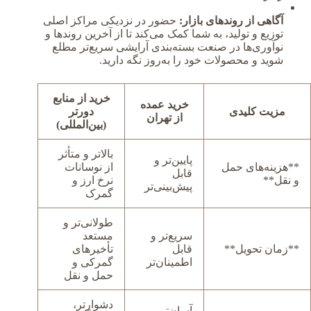
آگاهی از روندهای بازار:
حضور در نزدیکی مراکز اصلی
توزیع و تولید، به شما کمک می‌کند تا از آخرین روندها و
نوآوری‌ها در صنعت بسته‌بندی آرایشی سریع‌تر مطلع
شوید و محصولات خود را به‌روز نگه دارید.
خرید از منابع
خرید عمده
مزیت کلیدی
دورتر
از تهران
(بین‌المللی)
بالاتر و متأثر
پایین‌تر و
**هزینه‌های حمل
از نوسانات
قابل
و نقل**
نرخ ارز و
پیش‌بینی‌تر
گمرک
طولانی‌تر و
سریع‌تر و
مستعد
**زمان تحویل**
قابل
تأخیرهای
اطمینان‌تر
گمرکی و
حمل و نقل
دشوارتر،
آسان‌تر،