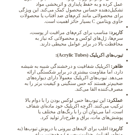
عمل کرده و به حفظ پایداری و اثربخشی مواد
تشکیل‌دهنده حساس محصول کمک می‌کند. این ویژگی
برای محصولاتی مانند کرم‌های ضد آفتاب یا محصولات
حاوی ویتامین C بسیار حائز اهمیت است.
کاربرد:
مناسب برای کرم‌های مراقبت از پوست،
سرم‌ها، ژل‌های لوکس و محصولاتی که نیاز به
محافظت بالا در برابر عوامل محیطی دارند.
تیوب‌های اکریلیک (Acrylic Tubes):
ظاهر:
اکریلیک شفافیت و درخشندگی شبیه به شیشه
دارد، اما مقاومت بیشتری در برابر شکستگی ارائه
می‌دهد. تیوب‌های اکریلیک معمولاً دارای دیواره‌های
ضخیم‌تر هستند که حس سنگینی و کیفیت برتر را به
مصرف‌کننده القا می‌کند.
عملکرد:
این تیوب‌ها حس لوکس بودن را با دوام بالا
ترکیب می‌کنند. اگرچه اکریلیک خود ماده‌ای شفاف
است، اما می‌توان آن را با رنگ‌های مختلف یا
پوشش‌های مات، براق و طرح‌دار تولید کرد.
کاربرد:
اغلب برای لایه‌های بیرونی یا درپوش تیوب‌ها (به
منظور افزایش جذابیت بصری) و همچنین برای