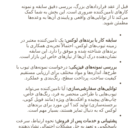
قبل از عقد قراردادهای بزرگ، بررسی دقیق سابقه و نمونه
کارهای تامین‌کننده ضروری است. این بخش به شما کمک
می‌کند تا از توانایی‌های واقعی و پایبندی آن‌ها به وعده‌ها
مطمئن شوید.
سابقه کار با برندهای لوکس:
یک تامین‌کننده معتبر در
زمینه تیوب‌های لوکس، احتمالاً تجربه‌ی همکاری با
برندهای شناخته شده و موفق را دارد. این سابقه
نشان‌دهنده درک آن‌ها از نیازهای خاص این بازار است.
بررسی نمونه‌های فیزیکی:
درخواست نمونه‌های تیوب با
طرح‌ها، اندازه‌ها و مواد مختلف برای ارزیابی مستقیم
کیفیت ساخت، پرداخت سطح، رنگ‌بندی و عملکرد.
توانایی‌های سفارشی‌سازی:
آیا تامین‌کننده می‌تواند
تیوب‌هایی با طراحی منحصر به فرد، رنگ‌های خاص،
چاپ‌های پیچیده و افکت‌های ویژه (مانند فویل کوبی،
برجسته‌سازی) تولید کند؟ این مورد برای برندهای
لوکس که به دنبال تمایز هستند، بسیار مهم است.
پشتیبانی و خدمات پس از فروش:
نحوه ارتباط، سرعت
پاسخگویی و تعهد به حل مشکلات احتمالی نشان‌دهنده