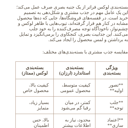
بسته‌بندی لوکس فراتر از یک جنبه بصری صرف عمل می‌کند؛
این یک عامل مهم در جذب مشتری و شکل‌دهی به تصمیم
خرید است. در قفسه‌های فروشگاه‌ها، جایی که ده‌ها محصول
مشابه در کنار هم قرار گرفته‌اند، تیوب‌هایی با ظاهر لوکس و
چشم‌نواز، ناخودآگاه توجه مصرف‌کننده را به خود جلب
می‌کنند. این جذابیت بصری، کنجکاوی را برمی‌انگیزد و تمایل
به برداشتن و لمس محصول را ایجاد می‌کند.
مقایسه جذب مشتری با بسته‌بندی‌های مختلف:
ویژگی
بسته‌بندی
بسته‌بندی
بسته‌بندی
استاندارد (ارزان)
لوکس (ممتاز)
**تصور
کیفیت متوسط،
کیفیت بالا،
اولیه**
محصول عمومی
محصول خاص
**جلب
کمتر، در میان
بسیار زیاد،
توجه**
رقبا گم می‌شود
متمایز
**اعتماد
محدود، نیاز به
بالا، حس
سازی**
اطلاعات بیشتر
اطمینان