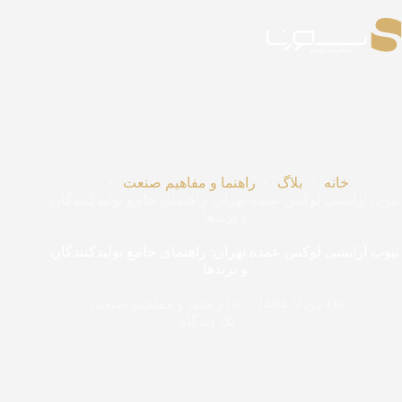
رش
ه
حتوا
خانه
بلاگ
راهنما و مفاهیم صنعت
تیوب آرایشی لوکس عمده تهران: راهنمای جامع تولیدکنندگان
و برندها
تیوب آرایشی لوکس عمده تهران: راهنمای جامع تولیدکنندگان
و برندها
On
دی 9, 1404
In
راهنما و مفاهیم صنعت
یک دیدگاه