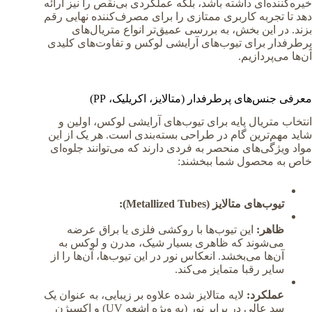
خیره‌کننده‌ای داشته باشد، بلکه عملکردی بی‌نقص را نیز ارائه
دهد تا تجربه کاربری ممتازی را برای مصرف‌کننده نهایی رقم
بزند. در این بخش، به بررسی عمیق‌تر انواع متریال‌های
پرطرفدار برای تیوب‌های آرایشی لوکس و تفاوت‌های کلیدی
آن‌ها می‌پردازیم.
معرفی جنس‌های پرطرفدار (متالایز، اکریلیک، PP)
انتخاب متریال پایه برای تیوب‌های آرایشی لوکس، اولین و
شاید مهم‌ترین گام در طراحی بسته‌بندی است. هر یک از این
مواد ویژگی‌های منحصر به فردی دارند که می‌توانند جلوه‌ای
خاص به محصول شما ببخشند:
تیوب‌های متالایز (Metallized Tubes):
ظاهر:
این تیوب‌ها با روکشی فلزی یا براق عرضه
می‌شوند که ظاهری بسیار شیک، مدرن و لوکس به
آن‌ها می‌بخشد. انعکاس نور در این تیوب‌ها، آن‌ها را از
سایر رقبا متمایز می‌کند.
عملکرد:
لایه متالایز شده علاوه بر زیبایی، به عنوان یک
سد عالی در برابر نور (به ویژه اشعه UV) و اکسیژن