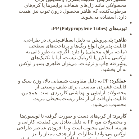
محصولاتی مانند ژل‌های شفاف، پرایمرها یا کرم‌های
مرطوب‌کننده که ظاهر محصول درون تیوب نیز اهمیت
دارد، استفاده می‌شوند.
تیوب‌های PP (Polypropylene Tubes):
ظاهر:
پلی‌پروپیلن به دلیل انعطاف‌پذیری در طراحی،
قابلیت پذیرش انواع رنگ‌ها و پرداخت‌های سطحی
(مات، براق، مخملی) را دارد. اگرچه به طور ذاتی به
لوکسی متالایز یا اکریلیک نیست، اما با تکنیک‌های
پیشرفته چاپ و تزئینات، می‌توان ظاهری بسیار لوکس
به آن بخشید.
عملکرد:
PP به دلیل مقاومت شیمیایی بالا، وزن سبک و
قابلیت فشردن مناسب، برای طیف وسیعی از
محصولات آرایشی و بهداشتی کاربردی است. همچنین،
قابلیت بازیافت آن از نظر زیست‌محیطی مزیت
محسوب می‌شود.
کاربرد:
از کرم‌های دست و صورت گرفته تا لوسیون‌ها
و محصولات مو، PP به دلیل تعادل بین کیفیت، کارایی و
هزینه، انتخابی محبوب است و با افزودن عناصر طراحی
لوکس می‌تواند انتظارات بازار هدف ممتاز را نیز