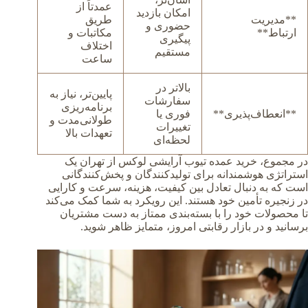
عمدتاً از
امکان بازدید
**مدیریت
طریق
حضوری و
ارتباط**
مکاتبات و
پیگیری
اختلاف
مستقیم
ساعت
بالاتر در
پایین‌تر، نیاز به
سفارشات
برنامه‌ریزی
**انعطاف‌پذیری**
فوری یا
طولانی‌مدت و
تغییرات
تعهدات بالا
لحظه‌ای
در مجموع، خرید عمده تیوب آرایشی لوکس از تهران یک
استراتژی هوشمندانه برای تولیدکنندگان و پخش‌کنندگانی
است که به دنبال تعادل بین کیفیت، هزینه، سرعت و کارایی
در زنجیره تأمین خود هستند. این رویکرد به شما کمک می‌کند
تا محصولات خود را با بسته‌بندی ممتاز به دست مشتریان
برسانید و در بازار رقابتی امروز، متمایز ظاهر شوید.