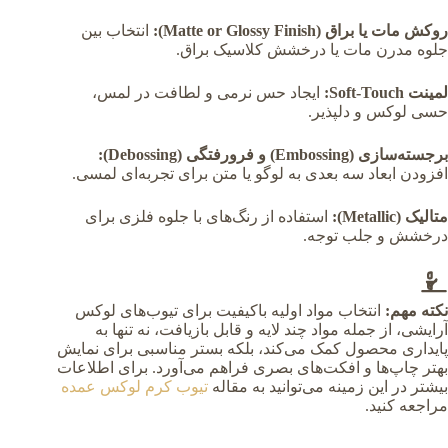
روکش مات یا براق (Matte or Glossy Finish):
انتخاب بین
جلوه مدرن مات یا درخشش کلاسیک براق.
لمینت Soft-Touch:
ایجاد حس نرمی و لطافت در لمس،
حسی لوکس و دلپذیر.
برجسته‌سازی (Embossing) و فرورفتگی (Debossing):
افزودن ابعاد سه بعدی به لوگو یا متن برای تجربه‌ای لمسی.
متالیک (Metallic):
استفاده از رنگ‌های با جلوه فلزی برای
درخشش و جلب توجه.
نکته مهم:
انتخاب مواد اولیه باکیفیت برای تیوب‌های لوکس
آرایشی، از جمله مواد چند لایه و قابل بازیافت، نه تنها به
پایداری محصول کمک می‌کند، بلکه بستر مناسبی برای نمایش
بهتر چاپ‌ها و افکت‌های بصری فراهم می‌آورد. برای اطلاعات
بیشتر در این زمینه می‌توانید به مقاله
تیوب کرم لوکس عمده
مراجعه کنید.