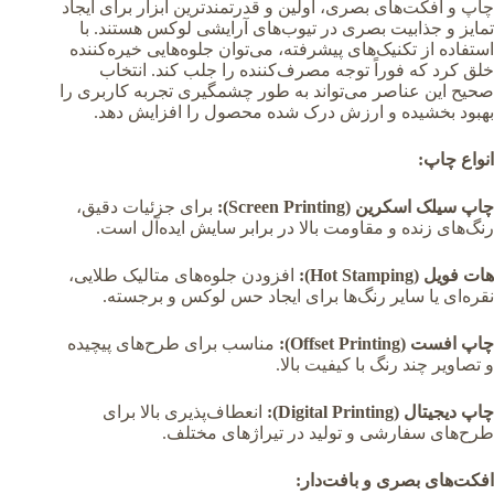
چاپ و افکت‌های بصری، اولین و قدرتمندترین ابزار برای ایجاد
تمایز و جذابیت بصری در تیوب‌های آرایشی لوکس هستند. با
استفاده از تکنیک‌های پیشرفته، می‌توان جلوه‌هایی خیره‌کننده
خلق کرد که فوراً توجه مصرف‌کننده را جلب کند. انتخاب
صحیح این عناصر می‌تواند به طور چشمگیری تجربه کاربری را
بهبود بخشیده و ارزش درک شده محصول را افزایش دهد.
انواع چاپ:
چاپ سیلک اسکرین (Screen Printing):
برای جزئیات دقیق،
رنگ‌های زنده و مقاومت بالا در برابر سایش ایده‌آل است.
هات فویل (Hot Stamping):
افزودن جلوه‌های متالیک طلایی،
نقره‌ای یا سایر رنگ‌ها برای ایجاد حس لوکس و برجسته.
چاپ افست (Offset Printing):
مناسب برای طرح‌های پیچیده
و تصاویر چند رنگ با کیفیت بالا.
چاپ دیجیتال (Digital Printing):
انعطاف‌پذیری بالا برای
طرح‌های سفارشی و تولید در تیراژهای مختلف.
افکت‌های بصری و بافت‌دار: