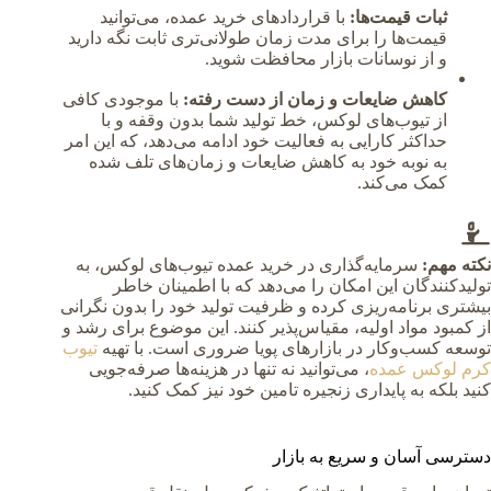
ثبات قیمت‌ها:
با قراردادهای خرید عمده، می‌توانید
قیمت‌ها را برای مدت زمان طولانی‌تری ثابت نگه دارید
و از نوسانات بازار محافظت شوید.
کاهش ضایعات و زمان از دست رفته:
با موجودی کافی
از تیوب‌های لوکس، خط تولید شما بدون وقفه و با
حداکثر کارایی به فعالیت خود ادامه می‌دهد، که این امر
به نوبه خود به کاهش ضایعات و زمان‌های تلف شده
کمک می‌کند.
نکته مهم:
سرمایه‌گذاری در خرید عمده تیوب‌های لوکس، به
تولیدکنندگان این امکان را می‌دهد که با اطمینان خاطر
بیشتری برنامه‌ریزی کرده و ظرفیت تولید خود را بدون نگرانی
از کمبود مواد اولیه، مقیاس‌پذیر کنند. این موضوع برای رشد و
توسعه کسب‌وکار در بازارهای پویا ضروری است. با تهیه
تیوب
کرم لوکس عمده
، می‌توانید نه تنها در هزینه‌ها صرفه‌جویی
کنید بلکه به پایداری زنجیره تامین خود نیز کمک کنید.
دسترسی آسان و سریع به بازار