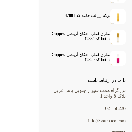
پوکه رژ لب جامد کد 47881
بطری قطره چکان آریشی /Dropper
bottle کد 47834
بطری قطره چکان آریشی /Dropper
bottle کد 47829
با ما در ارتباط باشید
بزرگراه همت شیراز جنوبی یاس غربی
پلاک 8 واحد 1
021-58226
info@sorenaco.com