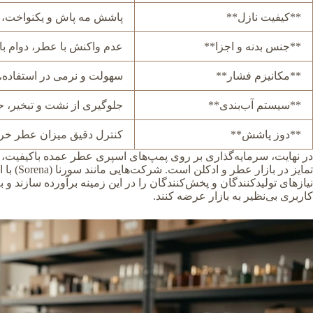
**کیفیت نازل**
پاشش مه پاش و یکنواخت،
**جنس بدنه و اجزا**
عدم واکنش با عطر، دوام ب
**مکانیزم فشار**
سهولت و نرمی در استفاده،
**سیستم آب‌بندی**
جلوگیری از نشت و تبخیر،
**دوز پاشش**
کنترل دقیق میزان عطر خر
در نهایت، سرمایه‌گذاری بر روی پمپ‌های اسپری عطر عمده باکیفیت، 
تمایز در 
نیازهای تولیدکنندگان و پخش‌کنندگان را در این زمینه برآورده سازند و ب
کاربری بی‌نظیر به بازار عرضه کنند.