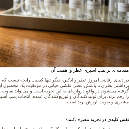
مقدمه‌ای بر پمپ اسپری عطر و اهمیت آن
در دنیای رقابتی امروز عطر و ادکلن، دیگر تنها کیفیت رایحه نیست که
برداشتن بطری تا پاشش عطر، نقشی حیاتی در موفقیت یک محصول ایفا
گرفته می‌شود، در واقع دروازه‌ای به این تجربه است و می‌تواند تفاوت
را رقم بزند. برای تولیدکنندگان و توزیع‌کنندگان عمده، انتخاب پمپ اس
مشتری و تقویت ارزش برند است.
نقش کلیدی در تجربه مصرف‌کننده
پمپ اسپری عطر بیش از یک وسیله مکانیکی برای خروج مایع است؛ ا