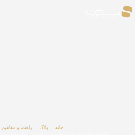
رش
ه
محصولات
حتوا
خانه
بلاگ
راهنما و مفاهیم
راهنمای جامع خرید و انتخاب پمپ اسپری عطر عمده: تض