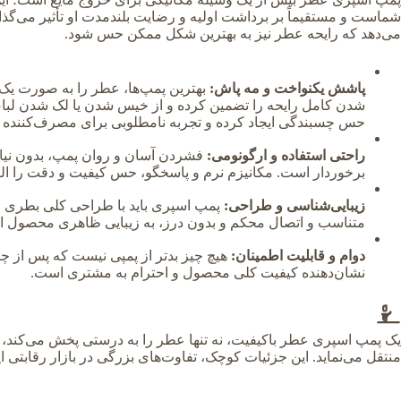
شماست و مستقیماً بر برداشت اولیه و رضایت بلندمدت او تأثیر می‌گذار
می‌دهد که رایحه عطر نیز به بهترین شکل ممکن حس شود.
پاشش یکنواخت و مه پاش:
بهترین پمپ‌ها، عطر را به صورت یک 
شدن کامل رایحه را تضمین کرده و از خیس شدن یا لک شدن لبا
حس چسبندگی ایجاد کرده و تجربه نامطلوبی برای مصرف‌کننده به
راحتی استفاده و ارگونومی:
فشردن آسان و روان پمپ، بدون نیاز ب
برخوردار است. مکانیزم نرم و پاسخگو، حس کیفیت و دقت را القا
زیبایی‌شناسی و طراحی:
پمپ اسپری باید با طراحی کلی بطری و 
متناسب و اتصال محکم و بدون درز، به زیبایی ظاهری محصول اف
دوام و قابلیت اطمینان:
هیچ چیز بدتر از پمپی نیست که پس از چن
نشان‌دهنده کیفیت کلی محصول و احترام به مشتری است.
یک پمپ اسپری عطر باکیفیت، نه تنها عطر را به درستی پخش می‌کند، 
منتقل می‌نماید. این جزئیات کوچک، تفاوت‌های بزرگی در بازار رقابتی ای