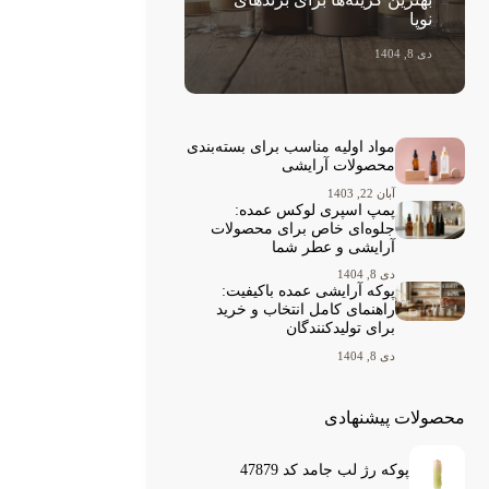
نوپا
دی 8, 1404
مواد اولیه مناسب برای بسته‌بندی
محصولات آرایشی
آبان 22, 1403
پمپ اسپری لوکس عمده:
جلوه‌ای خاص برای محصولات
آرایشی و عطر شما
دی 8, 1404
پوکه آرایشی عمده باکیفیت:
راهنمای کامل انتخاب و خرید
برای تولیدکنندگان
دی 8, 1404
محصولات پیشنهادی
پوکه رژ لب جامد کد 47879