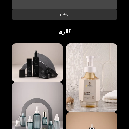
ارسال
گالری