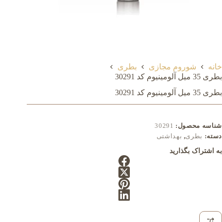
خانه
شوروم مجازی
بطری
بطری 35 میل آلومينيوم کد 30291
بطری 35 میل آلومينيوم کد 30291
شناسه محصول:
30291
دسته:
بطری
,
بهداشتی
به اشتراک بگذارید