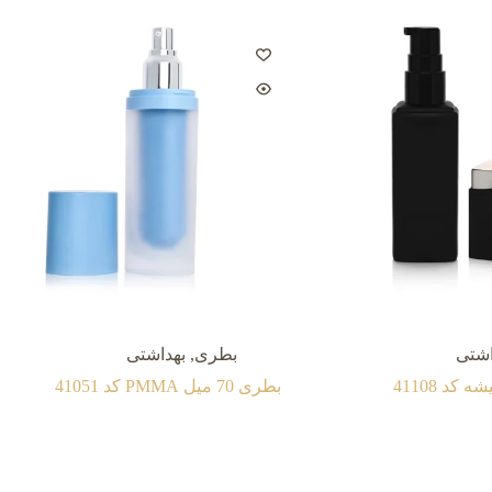
اشتی
بطری
,
بهداشتی
بطری 70 میل PMMA کد 41051