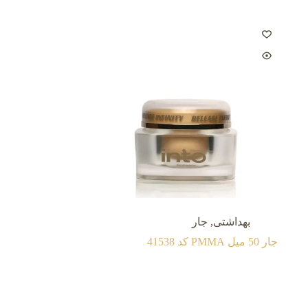
بهداشتی
,
جار
جار 50 میل PMMA کد 41538