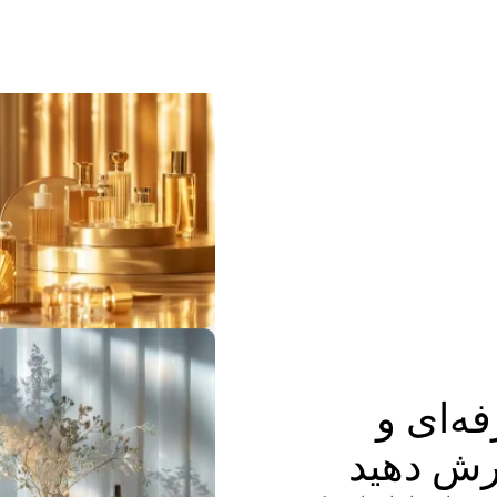
فه‌ای و
رش دهید