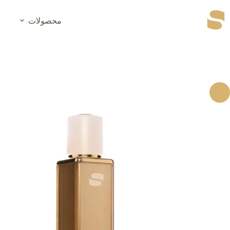
رش
ه
محصولات
حتوا