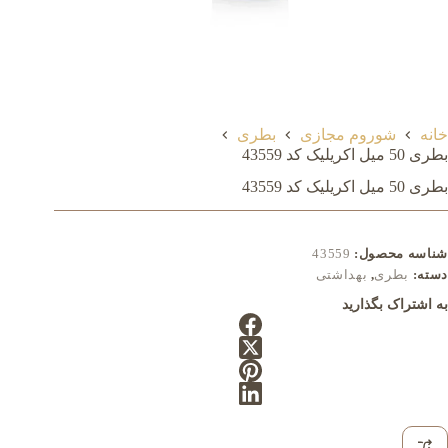
خانه
شوروم مجازی
بطری
بطری 50 میل اکريليک کد 43559
بطری 50 میل اکريليک کد 43559
شناسه محصول:
43559
دسته:
بطری
,
بهداشتی
به اشتراک بگذارید