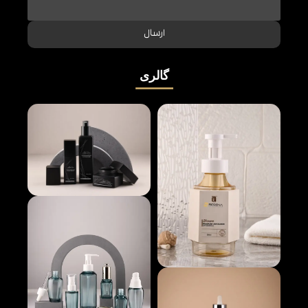
ارسال
گالری