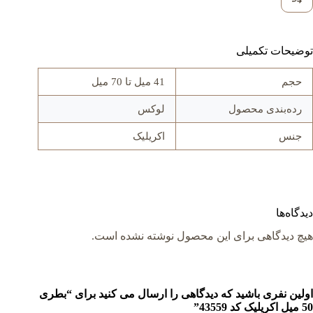
توضیحات تکمیلی
حجم
41 میل تا 70 میل
رده‌بندی محصول
لوکس
جنس
اکريليک
دیدگاه‌ها
هیچ دیدگاهی برای این محصول نوشته نشده است.
اولین نفری باشید که دیدگاهی را ارسال می کنید برای “بطری
50 میل اکريليک کد 43559”