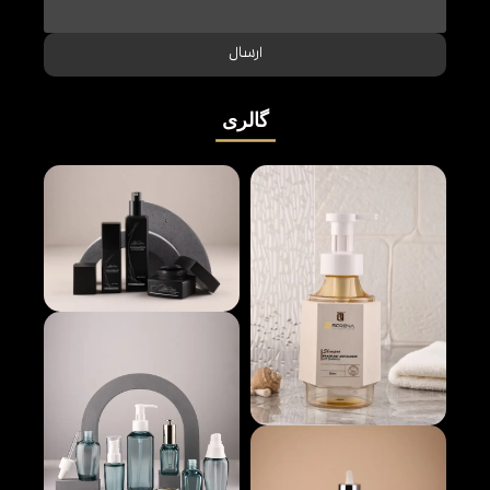
ارسال
گالری