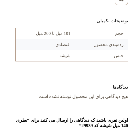
توضیحات تکمیلی
حجم
101 میل تا 200 میل
رده‌بندی محصول
اقتصادی
جنس
شيشه
دیدگاه‌ها
هیچ دیدگاهی برای این محصول نوشته نشده است.
اولین نفری باشید که دیدگاهی را ارسال می کنید برای “بطری
140 میل شيشه کد 29939”