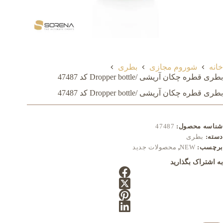
خانه
شوروم مجازی
بطری
بطری قطره چکان آریشی /Dropper bottle کد 47487
بطری قطره چکان آریشی /Dropper bottle کد 47487
شناسه محصول:
47487
دسته:
بطری
برچسب:
NEW
,
محصولات جدید
به اشتراک بگذارید