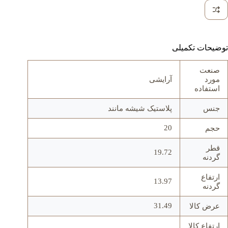
توضیحات تکمیلی
صنعت
مورد
آرایشی
استفاده
جنس
پلاستیک شیشه مانند
20
حجم
قطر
19.72
گردنه
ارتفاع
13.97
گردنه
31.49
عرض کالا
ارتفاع کالا