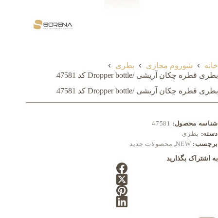
خانه
شوروم مجازی
بطری
بطری قطره چکان آریشی /Dropper bottle کد 47581
بطری قطره چکان آریشی /Dropper bottle کد 47581
شناسه محصول:
47581
دسته:
بطری
برچسب:
NEW
,
محصولات جدید
به اشتراک بگذارید