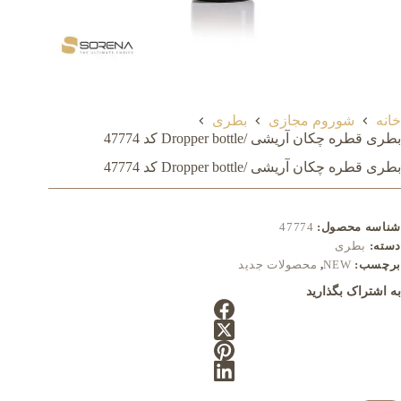
خانه
شوروم مجازی
بطری
بطری قطره چکان آریشی /Dropper bottle کد 47774
بطری قطره چکان آریشی /Dropper bottle کد 47774
شناسه محصول:
47774
دسته:
بطری
برچسب:
NEW
,
محصولات جدید
به اشتراک بگذارید