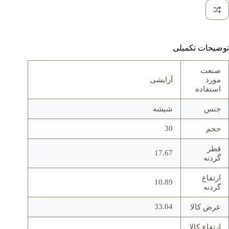
توضیحات تکمیلی
صنعت
مورد
آرایشی
استفاده
جنس
شيشه
30
حجم
قطر
17.67
گردنه
ارتفاع
10.89
گردنه
33.04
عرض کالا
ارتفاع کالا