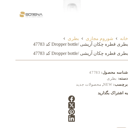
خانه
شوروم مجازی
بطری
بطری قطره چکان آریشی /Dropper bottle کد 47783
بطری قطره چکان آریشی /Dropper bottle کد 47783
شناسه محصول:
47783
دسته:
بطری
برچسب:
NEW
,
محصولات جدید
به اشتراک بگذارید