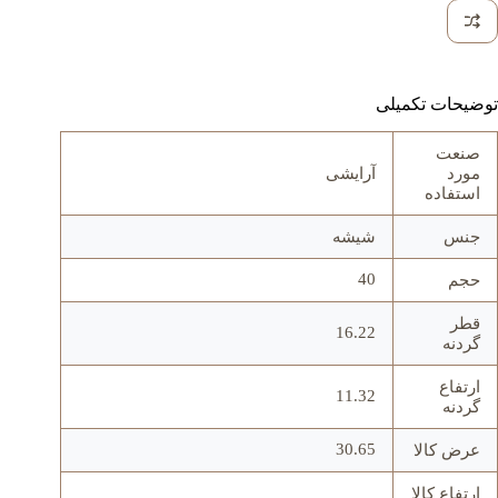
توضیحات تکمیلی
صنعت
مورد
آرایشی
استفاده
جنس
شيشه
40
حجم
قطر
16.22
گردنه
ارتفاع
11.32
گردنه
30.65
عرض کالا
ارتفاع کالا