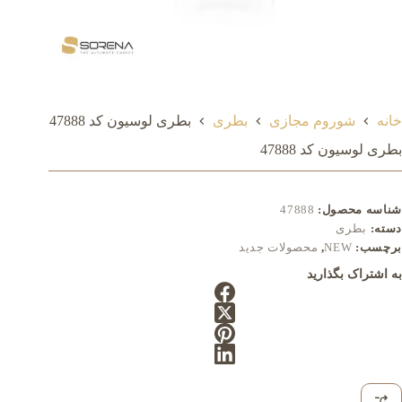
خانه
شوروم مجازی
بطری
بطری لوسیون کد 47888
بطری لوسیون کد 47888
شناسه محصول:
47888
دسته:
بطری
برچسب:
NEW
,
محصولات جدید
به اشتراک بگذارید