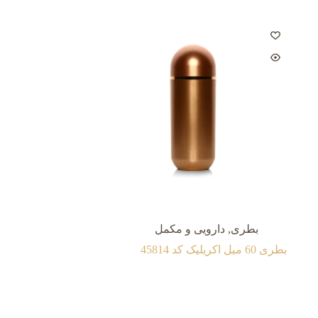
بطری
,
دارویی و مکمل
بطری 60 میل اکريليک کد 45814