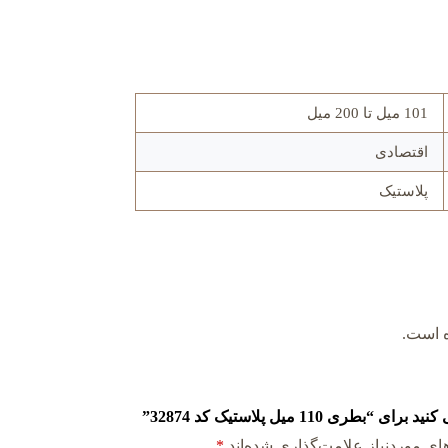
101 میل تا 200 میل
اقتصادی
پلاستیک
ه است.
110 میل پلاستیک کد 32874”
ی موردنیاز علامت‌گذاری شده‌اند
*