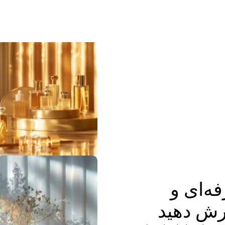
فه‌ای و
رش دهید