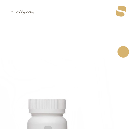
رش
ه
محصولات
حتوا