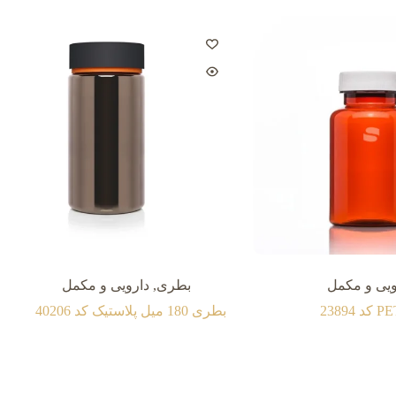
ویی و مکمل
بطری
,
دارویی و مکمل
بطری 180 میل پلاستیک کد 40206