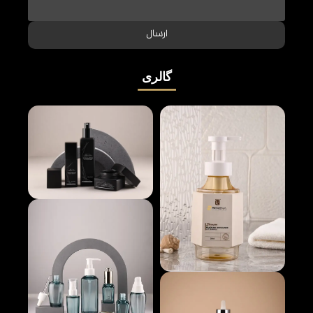
ارسال
گالری