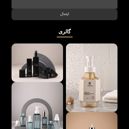
ارسال
گالری