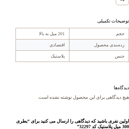
توضیحات تکمیلی
حجم
201 میل به بالا
رده‌بندی محصول
اقتصادی
جنس
پلاستیک
دیدگاه‌ها
هیچ دیدگاهی برای این محصول نوشته نشده است.
اولین نفری باشید که دیدگاهی را ارسال می کنید برای “بطری
300 میل پلاستیک کد 32297”