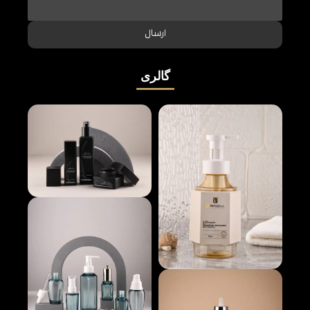
ارسال
گالری