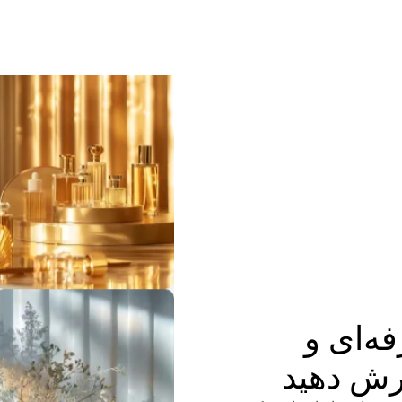
فه‌ای و
رش دهید