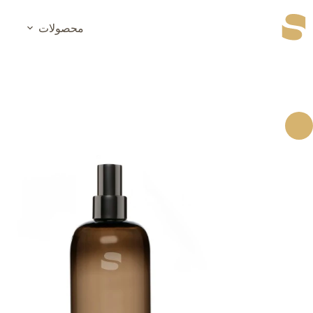
رش
ه
محصولات
حتوا