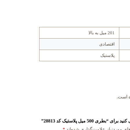
201 میل به بالا
اقتصادی
پلاستیک
ه است.
500 میل پلاستیک کد 28813”
ی موردنیاز علامت‌گذاری شده‌اند
*