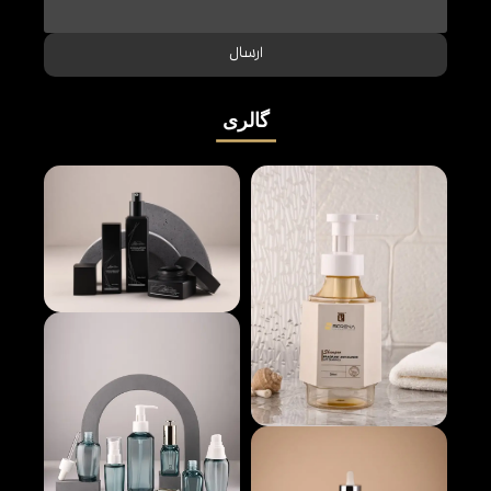
ارسال
گالری