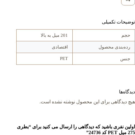
توضیحات تکمیلی
حجم
201 میل به بالا
رده‌بندی محصول
اقتصادی
PET
جنس
دیدگاه‌ها
هیچ دیدگاهی برای این محصول نوشته نشده است.
اولین نفری باشید که دیدگاهی را ارسال می کنید برای “بطری
275 میل PET کد 24736”