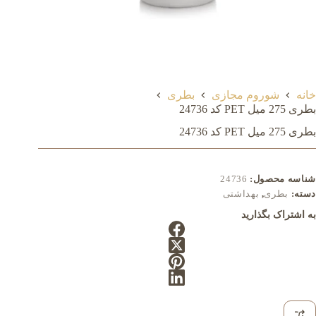
خانه
شوروم مجازی
بطری
بطری 275 میل PET کد 24736
بطری 275 میل PET کد 24736
شناسه محصول:
24736
دسته:
بطری
,
بهداشتی
به اشتراک بگذارید