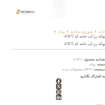
خانه
شوروم مجازی
پوکه
پوکه رژ لب جامد کد 47875
پوکه رژ لب جامد کد 47875
شناسه محصول:
47875
دسته:
پوکه
برچسب:
NEW
,
محصولات جدید
به اشتراک بگذارید