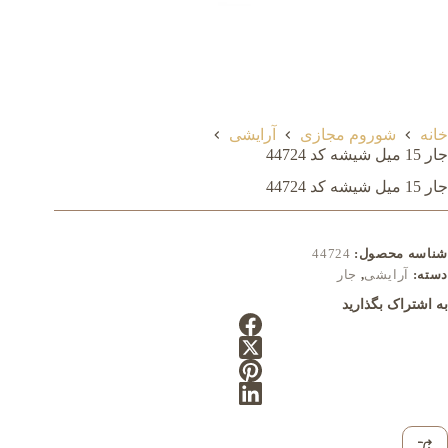
خانه
شوروم مجازی
آرایشی
جار 15 میل شيشه کد 44724
جار 15 میل شيشه کد 44724
شناسه محصول:
44724
دسته:
آرایشی
,
جار
به اشتراک بگذارید