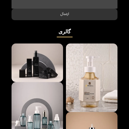
ارسال
گالری