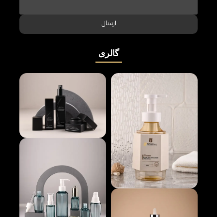
ارسال
گالری