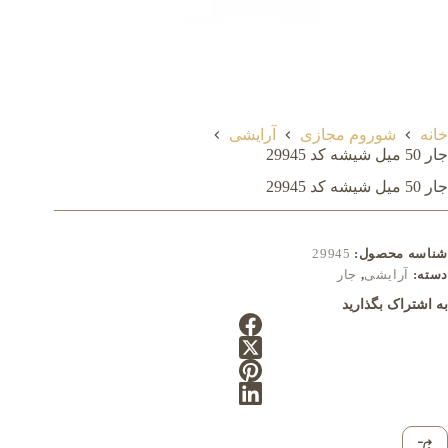
خانه
شوروم مجازی
آرایشی
جار 50 میل شيشه کد 29945
جار 50 میل شيشه کد 29945
شناسه محصول:
29945
دسته:
آرایشی
,
جار
به اشتراک بگذارید