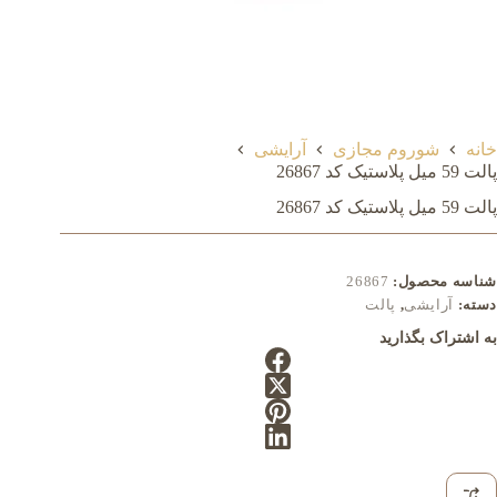
خانه
شوروم مجازی
آرایشی
پالت 59 میل پلاستیک کد 26867
پالت 59 میل پلاستیک کد 26867
شناسه محصول:
26867
دسته:
آرایشی
,
پالت
به اشتراک بگذارید