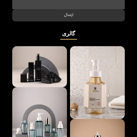
ارسال
گالری