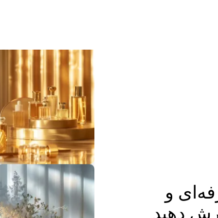
فه‌ای و
رش دهید