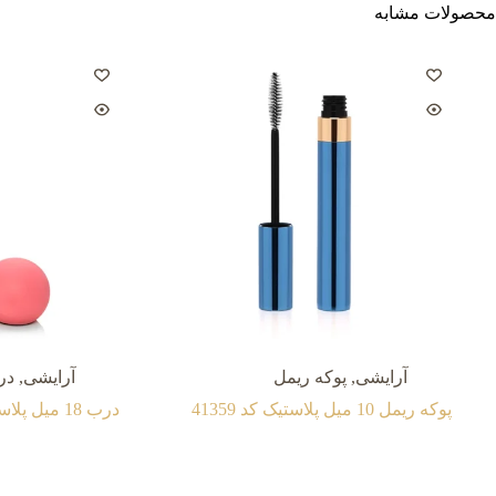
محصولات مشابه
آرایشی
,
پوکه ریمل
آرایشی
,
در
پوکه ریمل 10 میل پلاستیک کد 41359
درب 18 میل پلاستیک کد 41646