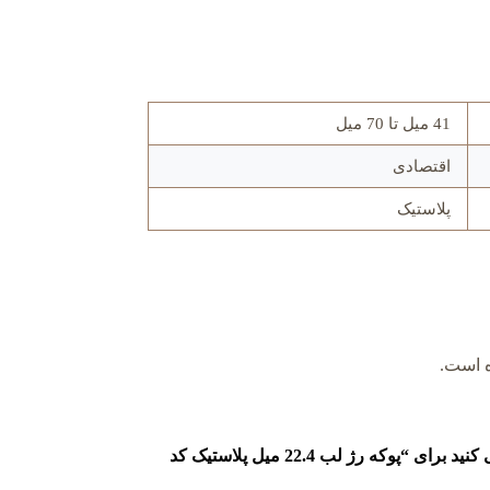
41 میل تا 70 میل
اقتصادی
پلاستیک
ه است.
اولین نفری باشید که دیدگاهی را ارسال می کنید برای “پوکه رژ لب 22.4 میل پلاستیک کد