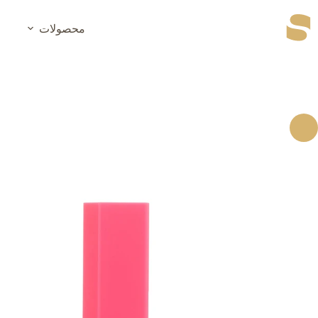
رش
ه
محصولات
حتوا