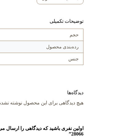
توضیحات تکمیلی
حجم
رده‌بندی محصول
جنس
دیدگاه‌ها
هیچ دیدگاهی برای این محصول نوشته نشد
28066”