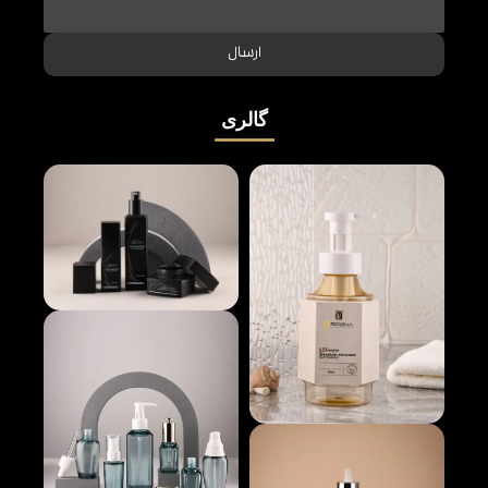
ارسال
گالری