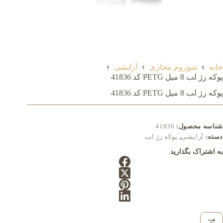
خانه
شوروم مجازی
آرایشی
پوکه رژ لب 8 میل PETG کد 41836
پوکه رژ لب 8 میل PETG کد 41836
شناسه محصول:
41836
دسته:
آرایشی
,
پوکه رژ لب
به اشتراک بگذارید