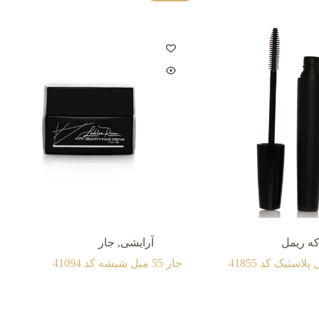
که ریمل
آرایشی
,
جار
جار 55 میل شيشه کد 41094