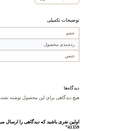
توضیحات تکمیلی
حجم
رده‌بندی محصول
جنس
دیدگاه‌ها
هیچ دیدگاهی برای این محصول نوشته نشد
41359”