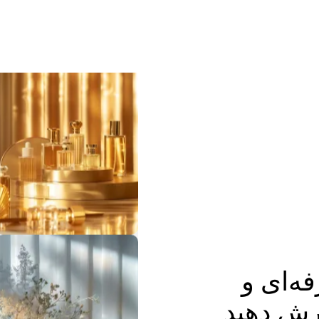
فه‌ای و
رش دهید