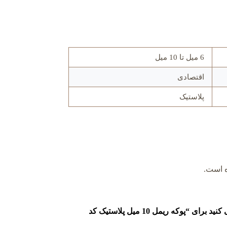
6 میل تا 10 میل
اقتصادی
پلاستیک
ه است.
اولین نفری باشید که دیدگاهی را ارسال می کنید برای “پوکه ریمل 10 میل پلاستیک کد