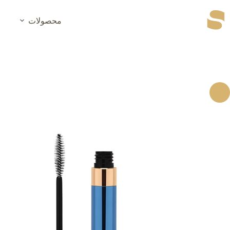
رش
ه
محصولات
حتوا