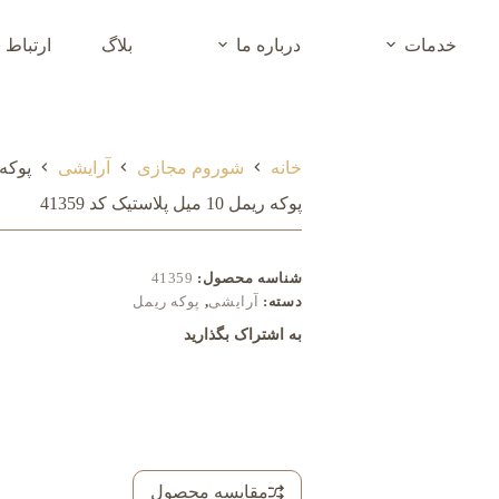
خدمات
درباره ما
بلاگ
ارتباط ب
خانه
شوروم مجازی
آرایشی
پوکه ریمل 10 م
پوکه ریمل 10 میل پلاستیک کد 41359
شناسه محصول:
41359
دسته:
آرایشی
,
پوکه ریمل
به اشتراک بگذارید
مقایسه محصول