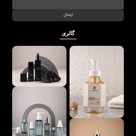
ارسال
گالری