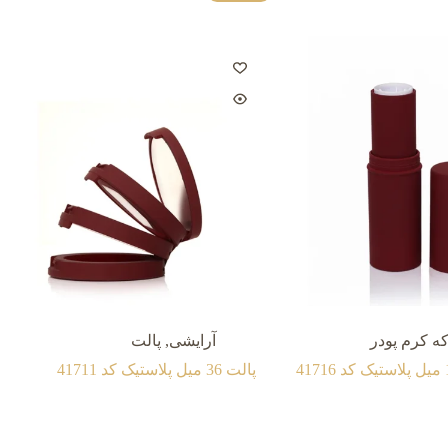
که کرم پودر
آرایشی
,
پالت
پالت 36 میل پلاستیک کد 41711