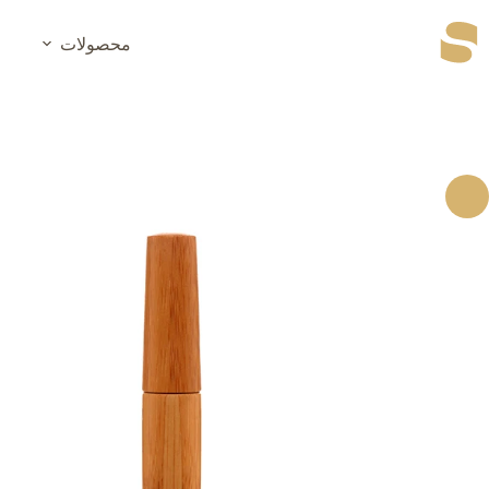
رش
ه
محصولات
حتوا