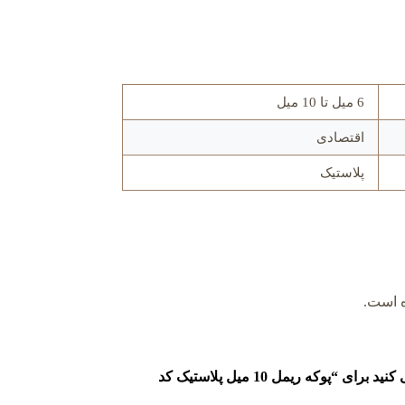
6 میل تا 10 میل
اقتصادی
پلاستیک
ه است.
اولین نفری باشید که دیدگاهی را ارسال می کنید برای “پوکه ریمل 10 میل پلاستیک کد