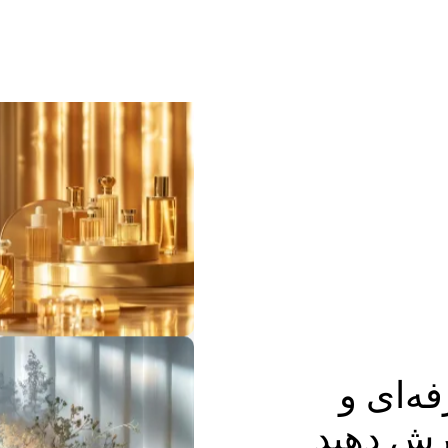
فه‌ای و
رش دهید