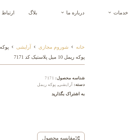
خدمات
درباره ما
بلاگ
ارتباط ب
خانه
شوروم مجازی
آرایشی
پوکه ریمل 10 
پوکه ریمل 10 میل پلاستیک کد 7171
شناسه محصول:
7171
دسته:
آرایشی
,
پوکه ریمل
به اشتراک بگذارید
مقایسه محصول