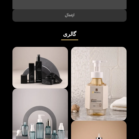
ارسال
گالری