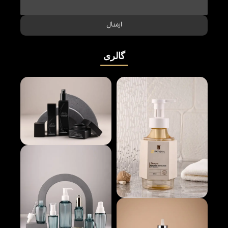
ارسال
گالری