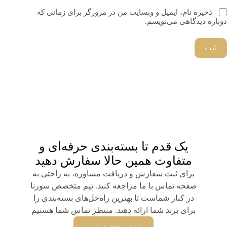
ذخیره نام، ایمیل و وبسایت من در مرورگر برای زمانی که
دوباره دیدگاهی می‌نویسم.
ثبت
یک قدم تا بسته‌بندی حرفه‌ای و
متفاوت همین حالا سفارش دهید
برای ثبت سفارش و دریافت مشاوره، به راحتی به
صفحه تماس با ما مراجعه کنید. تیم متخصص سورنا
در کنار شماست تا بهترین راه‌حل‌های بسته‌بندی را
برای برند شما ارائه دهند. منتظر تماس شما هستیم