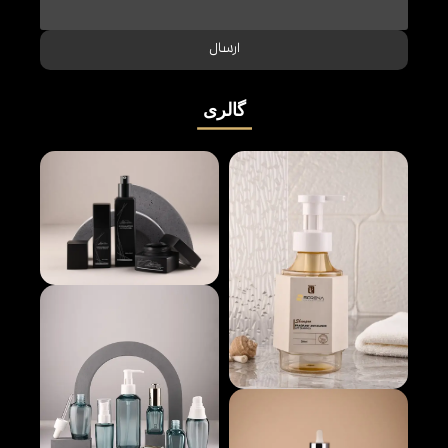
ارسال
گالری