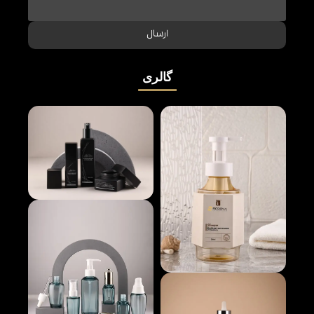
ارسال
گالری