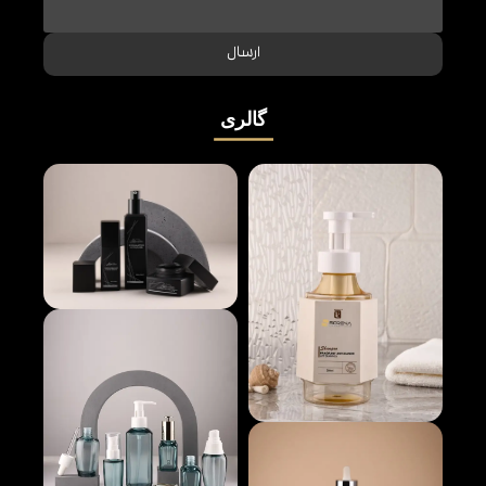
ارسال
گالری