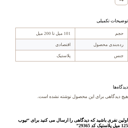
توضیحات تکمیلی
حجم
101 میل تا 200 میل
رده‌بندی محصول
اقتصادی
جنس
پلاستیک
دیدگاه‌ها
هیچ دیدگاهی برای این محصول نوشته نشده است.
اولین نفری باشید که دیدگاهی را ارسال می کنید برای “تیوب
125 میل پلاستیک کد 29365”