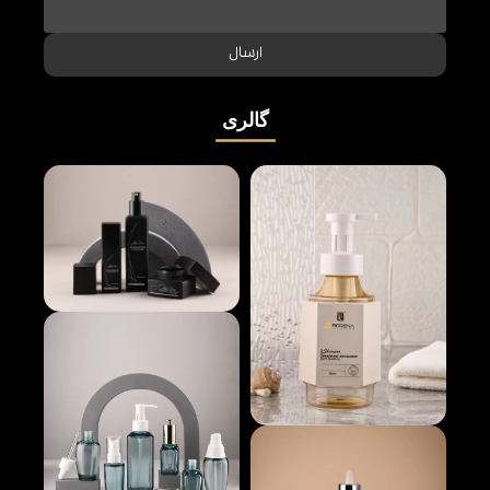
ارسال
گالری