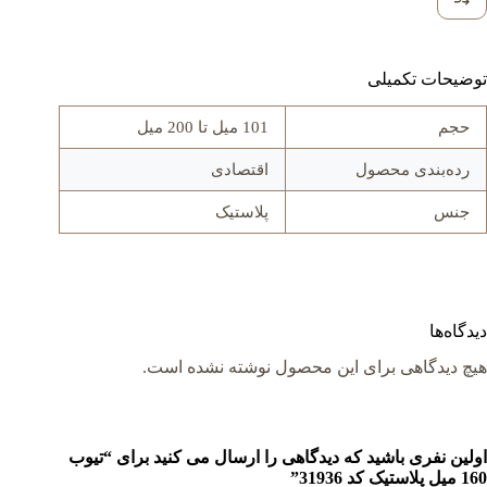
توضیحات تکمیلی
حجم
101 میل تا 200 میل
رده‌بندی محصول
اقتصادی
جنس
پلاستیک
دیدگاه‌ها
هیچ دیدگاهی برای این محصول نوشته نشده است.
اولین نفری باشید که دیدگاهی را ارسال می کنید برای “تیوب
160 میل پلاستیک کد 31936”