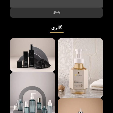
ارسال
گالری