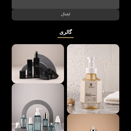
ارسال
گالری