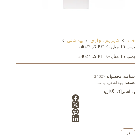
خانه
شوروم مجازی
بهداشتی
پمپ 15 میل PETG کد 24627
پمپ 15 میل PETG کد 24627
شناسه محصول:
24627
دسته:
بهداشتی
,
پمپ
به اشتراک بگذارید