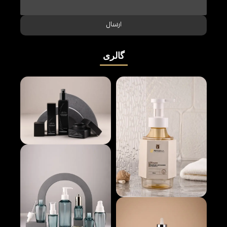
ارسال
گالری